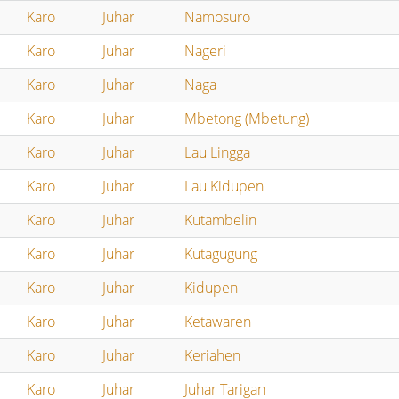
Karo
Juhar
Namosuro
Karo
Juhar
Nageri
Karo
Juhar
Naga
Karo
Juhar
Mbetong (Mbetung)
Karo
Juhar
Lau Lingga
Karo
Juhar
Lau Kidupen
Karo
Juhar
Kutambelin
Karo
Juhar
Kutagugung
Karo
Juhar
Kidupen
Karo
Juhar
Ketawaren
Karo
Juhar
Keriahen
Karo
Juhar
Juhar Tarigan