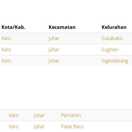
Kota/Kab.
Kecamatan
Kelurahan
Karo
Juhar
Sukababo
Karo
Juhar
Sugihen
Karo
Juhar
Sigenderang
Karo
Juhar
Pernantin
Karo
Juhar
Pasar Baru