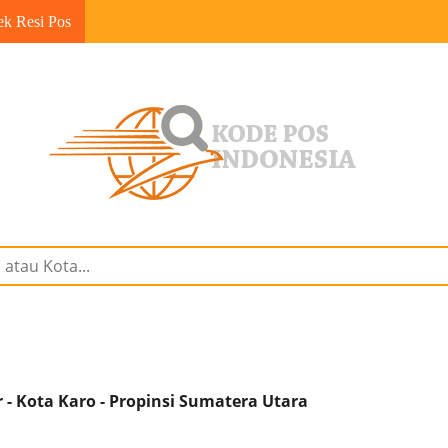
ek Resi Pos
- Kota Karo - Propinsi Sumatera Utara