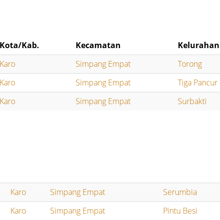
Kota/Kab.
Kecamatan
Kelurahan
Karo
Simpang Empat
Torong
Karo
Simpang Empat
Tiga Pancur
Karo
Simpang Empat
Surbakti
Karo
Simpang Empat
Serumbia
Karo
Simpang Empat
Pintu Besi