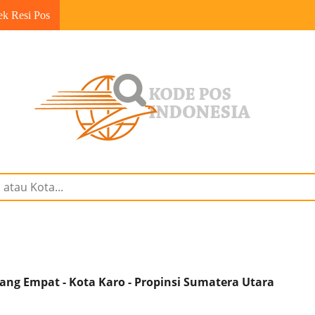
ek Resi Pos
ng Empat - Kota Karo - Propinsi Sumatera Utara