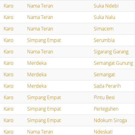
Karo
Nama Teran
Suka Ndebi
Karo
Nama Teran
Suka Nalu
Karo
Nama Teran
Simacem
Karo
Simpang Empat
Serumbia
Karo
Nama Teran
Sigarang Garang
Karo
Merdeka
Semangat Gunung
Karo
Merdeka
Semangat
Karo
Merdeka
Sada Perarih
Karo
Simpang Empat
Pintu Besi
Karo
Simpang Empat
Perteguhen
Karo
Simpang Empat
Ndokum Siroga
Karo
Nama Teran
Ndeskati