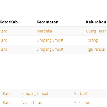
Kota/Kab.
Kecamatan
Kelurahan
Karo
Merdeka
Ujung Teran
Karo
Simpang Empat
Torong
Karo
Simpang Empat
Tiga Pancur
Karo
Simpang Empat
Surbakti
Karo
Nama Teran
Sukatepu