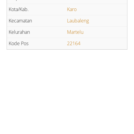
Karo
Laubaleng
Martelu
22164