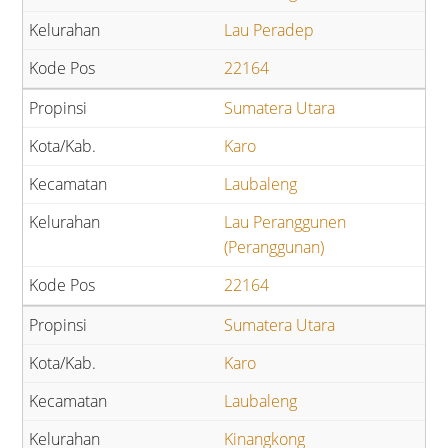
Lau Peradep
22164
Sumatera Utara
Karo
Laubaleng
Lau Peranggunen
(Peranggunan)
22164
Sumatera Utara
Karo
Laubaleng
Kinangkong