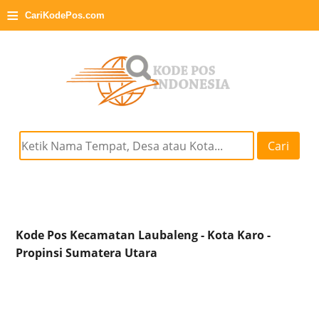
≡
CariKodePos.com
Cari
Kode Pos Kecamatan Laubaleng - Kota Karo -
Propinsi Sumatera Utara