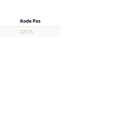
Kode Pos
22115