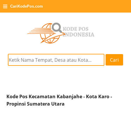
≡
CariKodePos.com
Cari
Kode Pos Kecamatan Kabanjahe - Kota Karo -
Propinsi Sumatera Utara