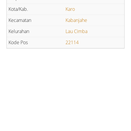
Karo
Kabanjahe
Lau Cimba
22114