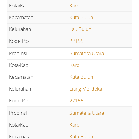
Karo
Kuta Buluh
Lau Buluh
22155
Sumatera Utara
Karo
Kuta Buluh
Liang Merdeka
22155
Sumatera Utara
Karo
Kuta Buluh