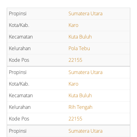
Sumatera Utara
Karo
Kuta Buluh
Pola Tebu
22155
Sumatera Utara
Karo
Kuta Buluh
Rih Tengah
22155
Sumatera Utara