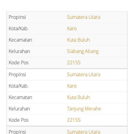
Sumatera Utara
Karo
Kuta Buluh
Siabang Abang
22155
Sumatera Utara
Karo
Kuta Buluh
Tanjung Merahe
22155
Sumatera Utara