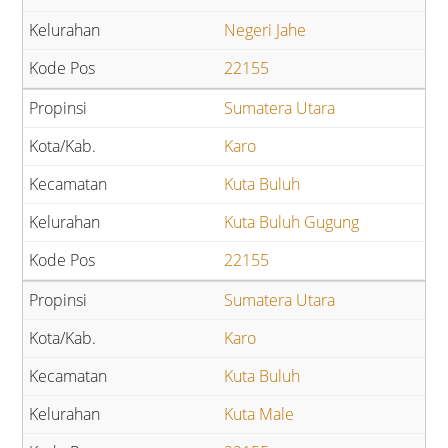
Negeri Jahe
22155
Sumatera Utara
Karo
Kuta Buluh
Kuta Buluh Gugung
22155
Sumatera Utara
Karo
Kuta Buluh
Kuta Male