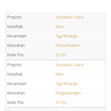
Sumatera Utara
Karo
Tiga Binanga
Pertumbuken
22162
Sumatera Utara
Karo
Tiga Binanga
Pergendangen
22162