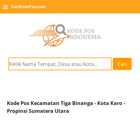
≡
CariKodePos.com
Cari
Kode Pos Kecamatan Tiga Binanga - Kota Karo -
Propinsi Sumatera Utara