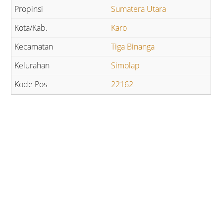
Sumatera Utara
Karo
Tiga Binanga
Simolap
22162