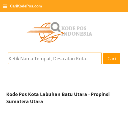
≡
CariKodePos.com
Cari
Kode Pos Kota Labuhan Batu Utara - Propinsi
Sumatera Utara