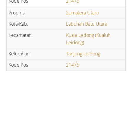
21475
Sumatera Utara
Labuhan Batu Utara
Kuala Ledong (Kualuh
Leidong)
Tanjung Leidong
21475