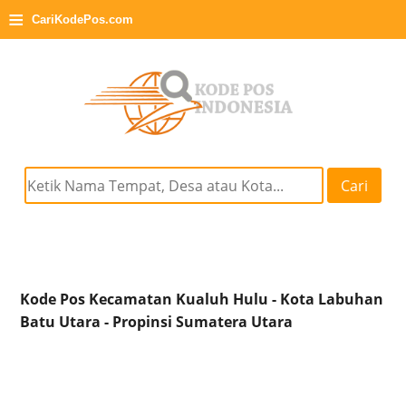
≡
CariKodePos.com
Cari
Kode Pos Kecamatan Kualuh Hulu - Kota Labuhan
Batu Utara - Propinsi Sumatera Utara