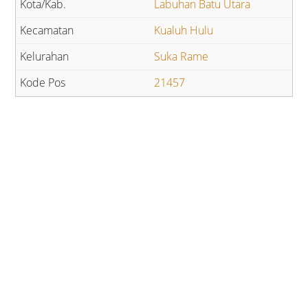
Labuhan Batu Utara
Kualuh Hulu
Suka Rame
21457