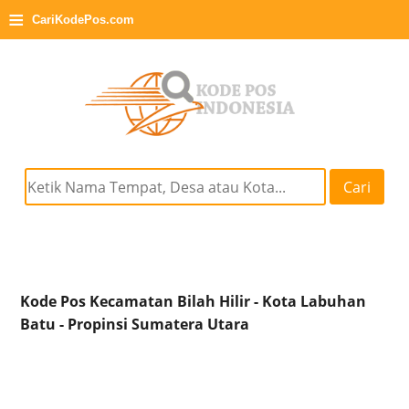
≡
CariKodePos.com
Cari
Kode Pos Kecamatan Bilah Hilir - Kota Labuhan
Batu - Propinsi Sumatera Utara