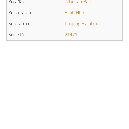
Labuhan Batu
Bilah Hilir
Tanjung Haloban
21471