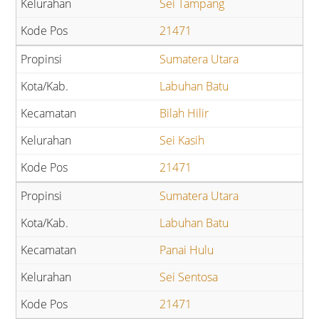
Sei Tampang
21471
Sumatera Utara
Labuhan Batu
Bilah Hilir
Sei Kasih
21471
Sumatera Utara
Labuhan Batu
Panai Hulu
Sei Sentosa
21471