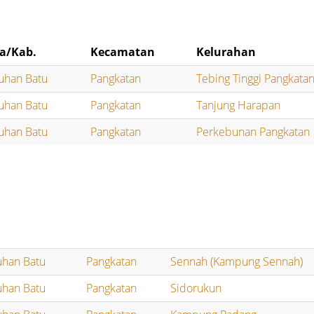
a/Kab.
Kecamatan
Kelurahan
uhan Batu
Pangkatan
Tebing Tinggi Pangkata
uhan Batu
Pangkatan
Tanjung Harapan
uhan Batu
Pangkatan
Perkebunan Pangkatan
uhan Batu
Pangkatan
Sennah (Kampung Sennah)
uhan Batu
Pangkatan
Sidorukun