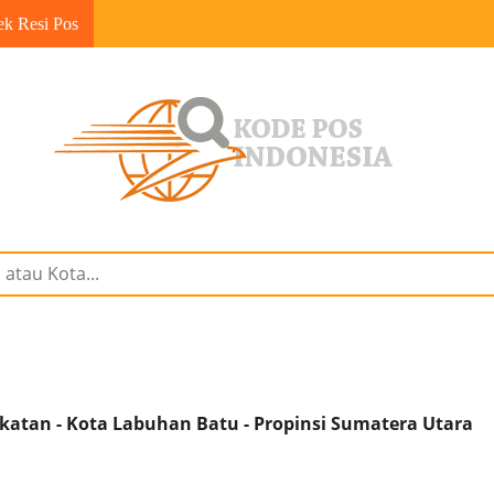
ek Resi Pos
atan - Kota Labuhan Batu - Propinsi Sumatera Utara