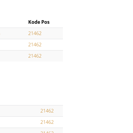
Kode Pos
n
21462
21462
21462
21462
21462