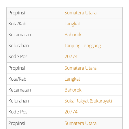
Sumatera Utara
Langkat
Bahorok
Tanjung Lenggang
20774
Sumatera Utara
Langkat
Bahorok
Suka Rakyat (Sukarayat)
20774
Sumatera Utara