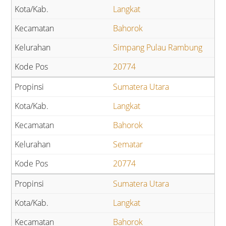
Langkat
Bahorok
Simpang Pulau Rambung
20774
Sumatera Utara
Langkat
Bahorok
Sematar
20774
Sumatera Utara
Langkat
Bahorok