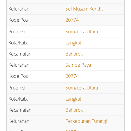
Sei Musam Kendit
20774
Sumatera Utara
Langkat
Bahorok
Sampe Raya
20774
Sumatera Utara
Langkat
Bahorok
Perkebunan Turangi