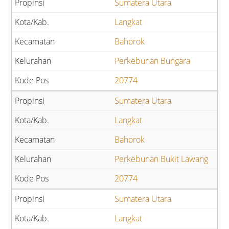
Sumatera Utara
Langkat
Bahorok
Perkebunan Bungara
20774
Sumatera Utara
Langkat
Bahorok
Perkebunan Bukit Lawang
20774
Sumatera Utara
Langkat