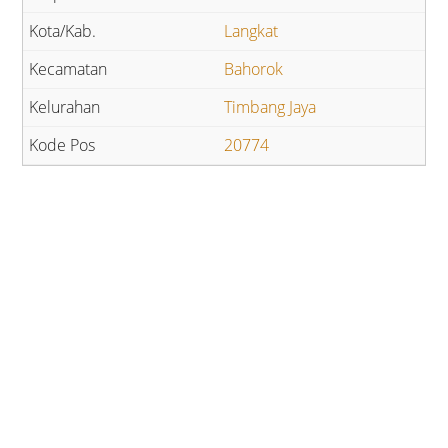
Langkat
Bahorok
Timbang Jaya
20774