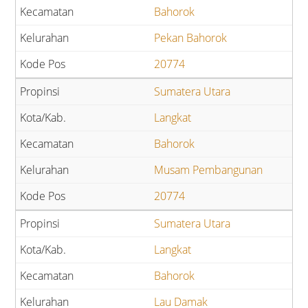
Bahorok
Pekan Bahorok
20774
Sumatera Utara
Langkat
Bahorok
Musam Pembangunan
20774
Sumatera Utara
Langkat
Bahorok
Lau Damak