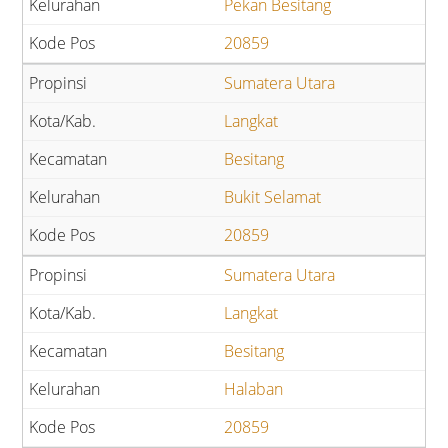
Pekan Besitang
20859
Sumatera Utara
Langkat
Besitang
Bukit Selamat
20859
Sumatera Utara
Langkat
Besitang
Halaban
20859