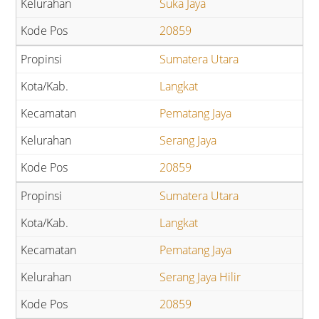
Suka Jaya
20859
Sumatera Utara
Langkat
Pematang Jaya
Serang Jaya
20859
Sumatera Utara
Langkat
Pematang Jaya
Serang Jaya Hilir
20859