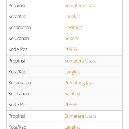
Sumatera Utara
Langkat
Besitang
Sekoci
20859
Sumatera Utara
Langkat
Pematang Jaya
Salahaji
20859
Sumatera Utara
Langkat