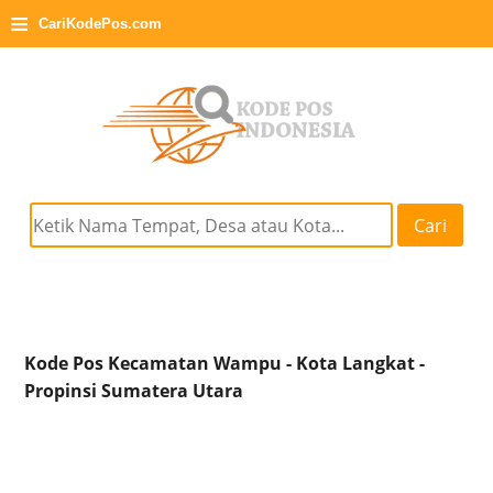
≡
CariKodePos.com
Cari
Kode Pos Kecamatan Wampu - Kota Langkat -
Propinsi Sumatera Utara