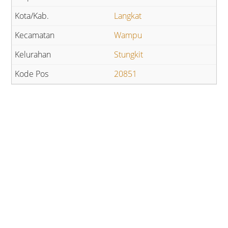
Langkat
Wampu
Stungkit
20851