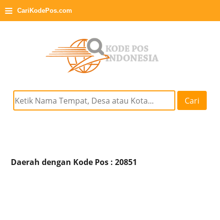
≡
CariKodePos.com
Cari
Daerah dengan Kode Pos : 20851