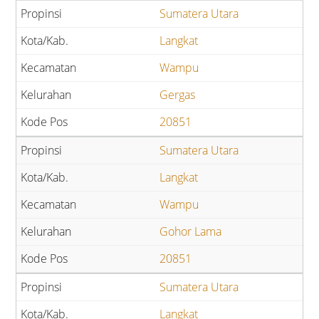
Sumatera Utara
Langkat
Wampu
Gergas
20851
Sumatera Utara
Langkat
Wampu
Gohor Lama
20851
Sumatera Utara
Langkat