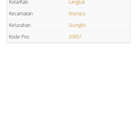
Langkat
Wampu
Stungkit
20851