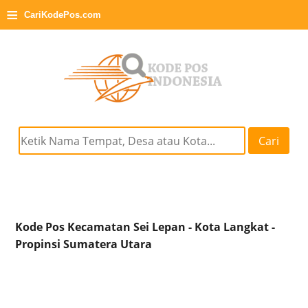
≡
CariKodePos.com
Cari
Kode Pos Kecamatan Sei Lepan - Kota Langkat -
Propinsi Sumatera Utara