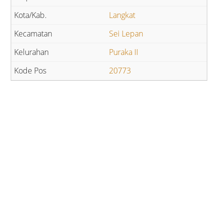
Langkat
Sei Lepan
Puraka II
20773