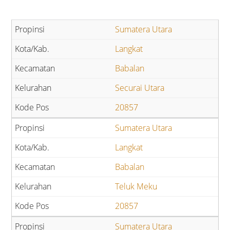
Sumatera Utara
Langkat
Babalan
Securai Utara
20857
Sumatera Utara
Langkat
Babalan
Teluk Meku
20857
Sumatera Utara