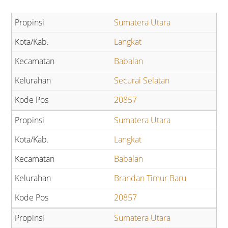
Sumatera Utara
Langkat
Babalan
Securai Selatan
20857
Sumatera Utara
Langkat
Babalan
Brandan Timur Baru
20857
Sumatera Utara