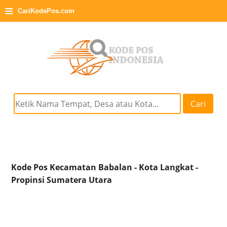
≡
CariKodePos.com
Cari
Kode Pos Kecamatan Babalan - Kota Langkat -
Propinsi Sumatera Utara