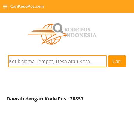
≡
CariKodePos.com
Cari
Daerah dengan Kode Pos : 20857