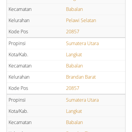
Babalan
Pelawi Selatan
20857
Sumatera Utara
Langkat
Babalan
Brandan Barat
20857
Sumatera Utara
Langkat
Babalan