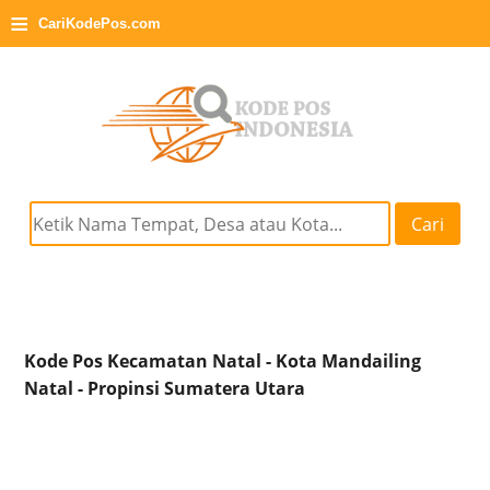
≡
CariKodePos.com
Cari
Kode Pos Kecamatan Natal - Kota Mandailing
Natal - Propinsi Sumatera Utara