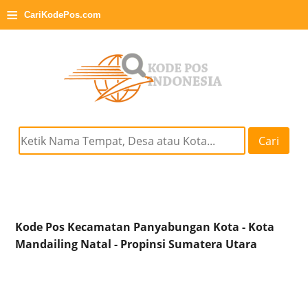
≡
CariKodePos.com
Cari
Kode Pos Kecamatan Panyabungan Kota - Kota
Mandailing Natal - Propinsi Sumatera Utara