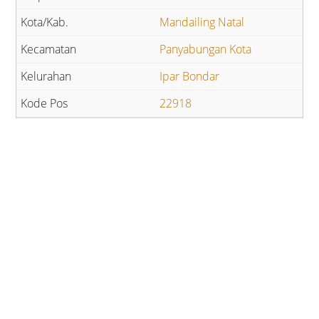
Mandailing Natal
Panyabungan Kota
Ipar Bondar
22918