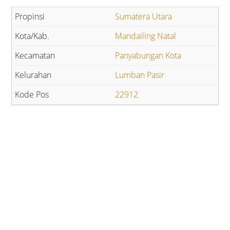
Sumatera Utara
Mandailing Natal
Panyabungan Kota
Lumban Pasir
22912