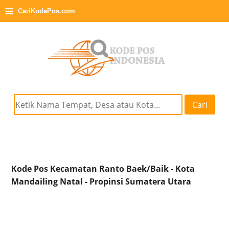
≡
CariKodePos.com
Cari
Kode Pos Kecamatan Ranto Baek/Baik - Kota
Mandailing Natal - Propinsi Sumatera Utara