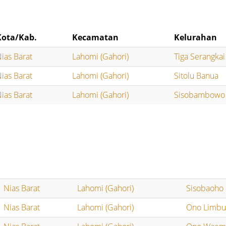
Kota/Kab.
Kecamatan
Kelurahan
ias Barat
Lahomi (Gahori)
Tiga Serangkai
ias Barat
Lahomi (Gahori)
Sitolu Banua
ias Barat
Lahomi (Gahori)
Sisobambowo
Nias Barat
Lahomi (Gahori)
Sisobaoho
Nias Barat
Lahomi (Gahori)
Ono Limb