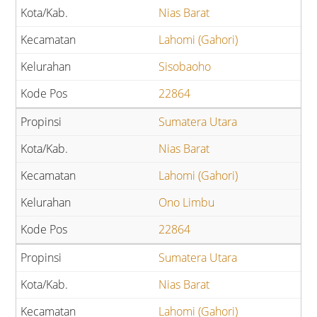
Nias Barat
Lahomi (Gahori)
Sisobaoho
22864
Sumatera Utara
Nias Barat
Lahomi (Gahori)
Ono Limbu
22864
Sumatera Utara
Nias Barat
Lahomi (Gahori)