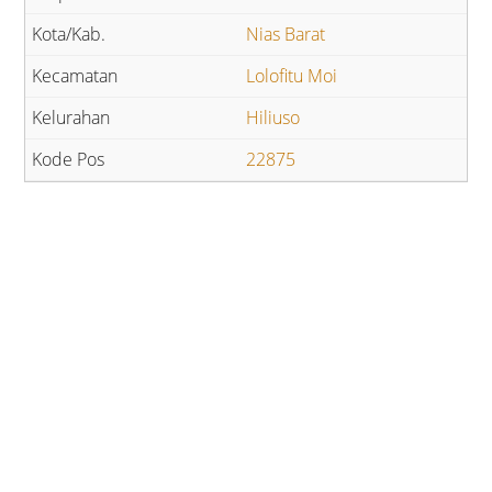
Nias Barat
Lolofitu Moi
Hiliuso
22875