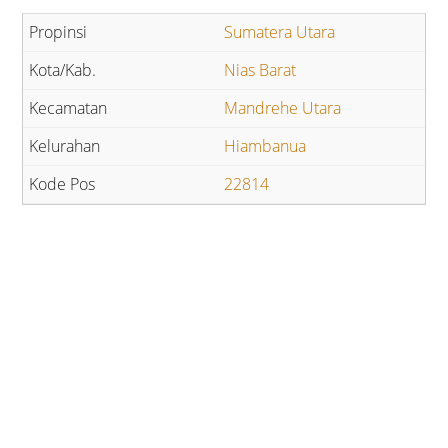
Sumatera Utara
Nias Barat
Mandrehe Utara
Hiambanua
22814