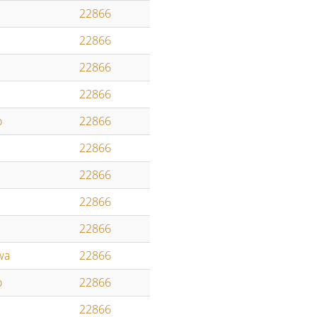
22866
22866
22866
22866
o
22866
22866
22866
22866
22866
wa
22866
o
22866
22866