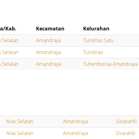
a/Kab.
Kecamatan
Kelurahan
s Selatan
Amandraya
Tuindrao Satu
s Selatan
Amandraya
Tuindrao
s Selatan
Amandraya
Tuhemberua Amandraya
Nias Selatan
Amandraya
Sisobahili
Nias Selatan
Amandraya
Sisarahili