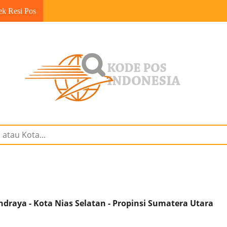
ek Resi Pos
raya - Kota Nias Selatan - Propinsi Sumatera Utara