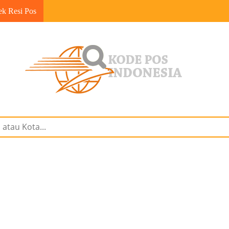
ek Resi Pos