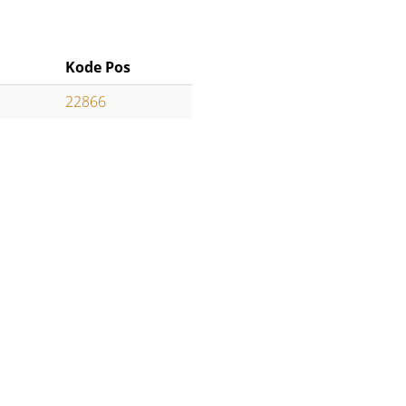
Kode Pos
22866