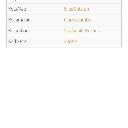
Nias Selatan
Onohazumba
Sisobahili Huruna
22864