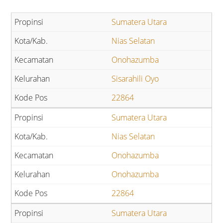
Sumatera Utara
Nias Selatan
Onohazumba
Sisarahili Oyo
22864
Sumatera Utara
Nias Selatan
Onohazumba
Onohazumba
22864
Sumatera Utara