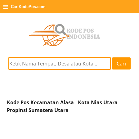
≡
CariKodePos.com
Cari
Kode Pos Kecamatan Alasa - Kota Nias Utara -
Propinsi Sumatera Utara