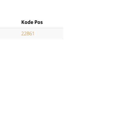
Kode Pos
22861