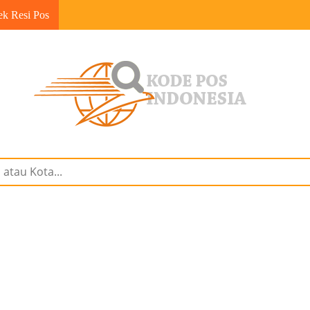
ek Resi Pos