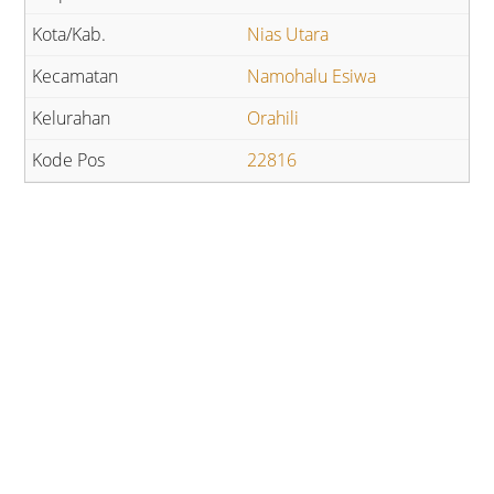
Nias Utara
Namohalu Esiwa
Orahili
22816