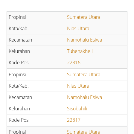
Sumatera Utara
Nias Utara
Namohalu Esiwa
Tuhenakhe I
22816
Sumatera Utara
Nias Utara
Namohalu Esiwa
Sisobahili
22817
Sumatera Utara