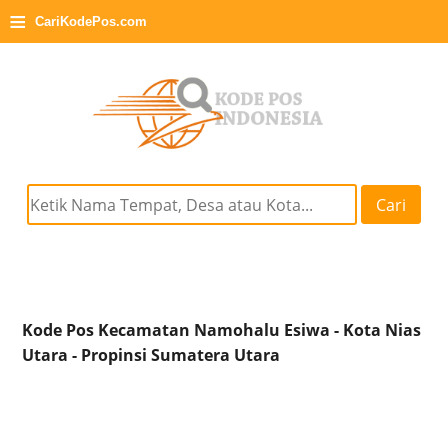
≡
CariKodePos.com
Cari
Kode Pos Kecamatan Namohalu Esiwa - Kota Nias
Utara - Propinsi Sumatera Utara