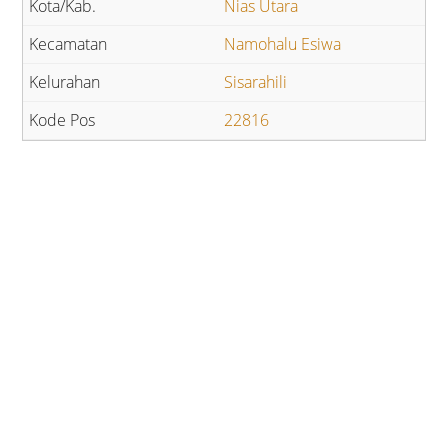
Nias Utara
Namohalu Esiwa
Sisarahili
22816