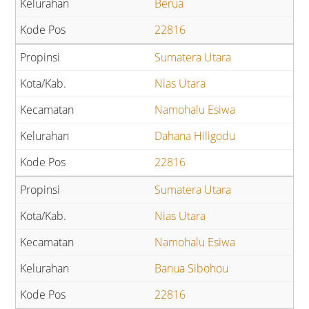
Berua
22816
Sumatera Utara
Nias Utara
Namohalu Esiwa
Dahana Hiligodu
22816
Sumatera Utara
Nias Utara
Namohalu Esiwa
Banua Sibohou
22816