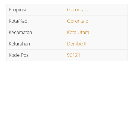
Gorontalo
Gorontalo
Kota Utara
Dembe II
96121