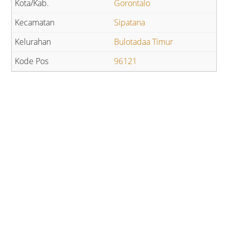
Gorontalo
Sipatana
Bulotadaa Timur
96121