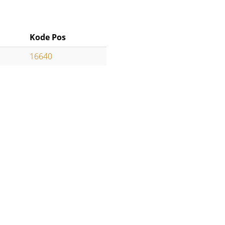
Kode Pos
16640