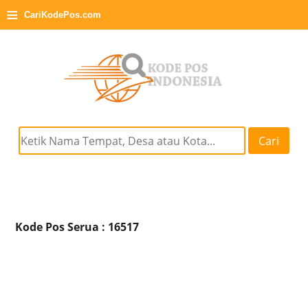
≡
CariKodePos.com
Cari
Kode Pos Serua : 16517