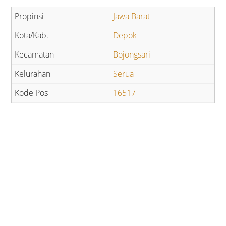
Jawa Barat
Depok
Bojongsari
Serua
16517