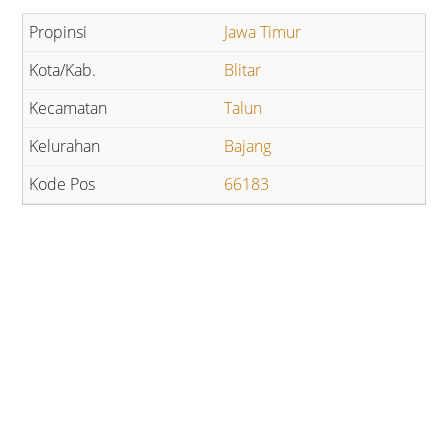
Jawa Timur
Blitar
Talun
Bajang
66183