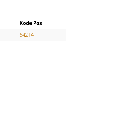
Kode Pos
64214