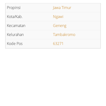
Jawa Timur
Ngawi
Geneng
Tambakromo
63271