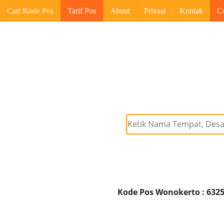
Cari Kode Pos
Tarif Pos
About
Privasi
Kontak
C
Kode Pos Wonokerto : 632