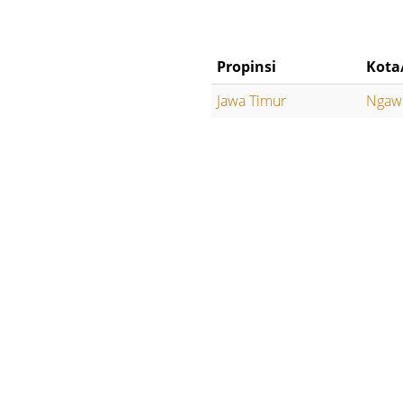
Propinsi
Kota
Jawa Timur
Ngaw