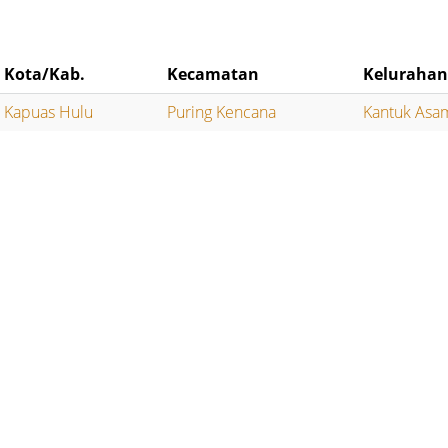
Kota/Kab.
Kecamatan
Keluraha
Kapuas Hulu
Puring Kencana
Kantuk Asa