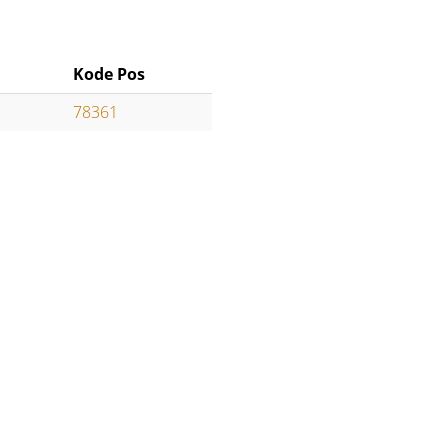
Kode Pos
78361