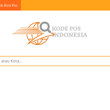
ek Resi Pos