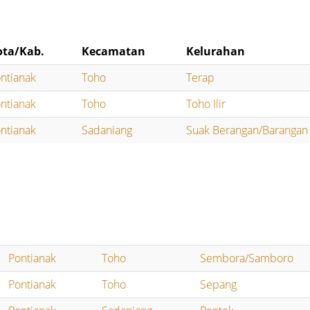
ota/Kab.
Kecamatan
Kelurahan
ntianak
Toho
Terap
ntianak
Toho
Toho Ilir
ntianak
Sadaniang
Suak Berangan/Barangan
Pontianak
Toho
Sembora/Samboro
Pontianak
Toho
Sepang