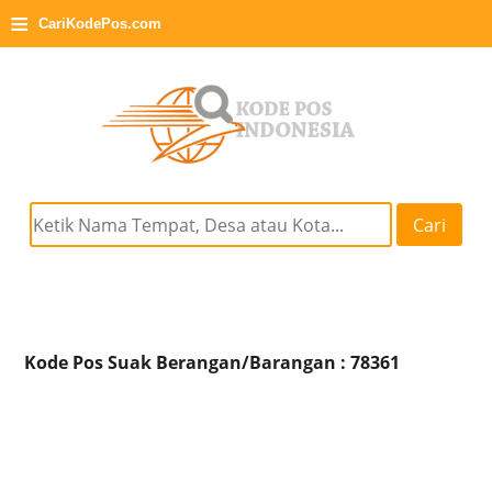
≡
CariKodePos.com
Cari
Kode Pos Suak Berangan/Barangan : 78361