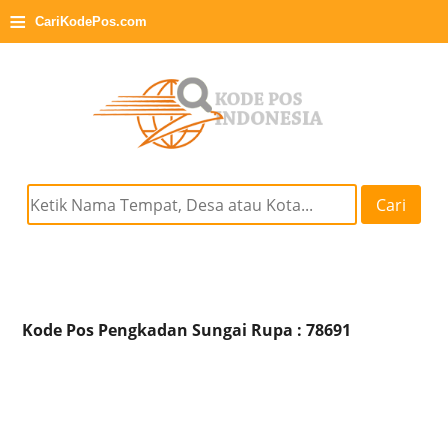
≡
CariKodePos.com
Cari
Kode Pos Pengkadan Sungai Rupa : 78691