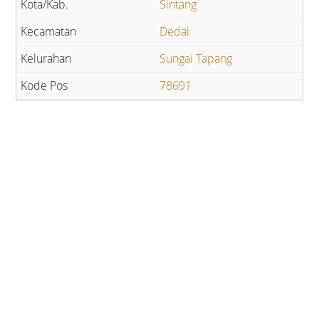
Sintang
Dedai
Sungai Tapang
78691