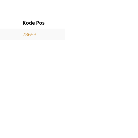
Kode Pos
78693