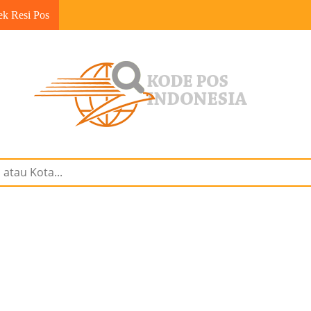
ek Resi Pos